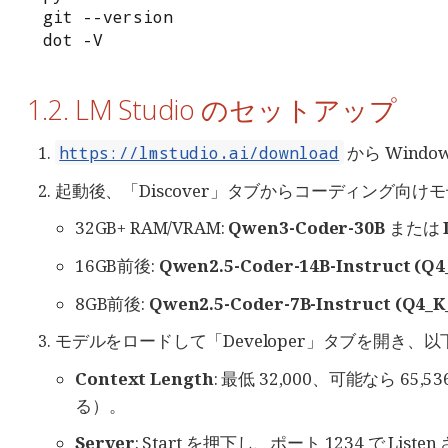
git --version

dot -V
1.2. LM Studio のセットアップ
から Wind
https://lmstudio.ai/download
起動後、「Discover」タブからコーディング向
32GB+ RAM/VRAM:
Qwen3-Coder-30B
または
16GB前後:
Qwen2.5-Coder-14B-Instruct (Q4
8GB前後:
Qwen2.5-Coder-7B-Instruct (Q4_K
モデルをロードして「Developer」タブを開き、
Context Length
: 最低 32,000、可能なら 6
る）。
Server
: Start を押下し、ポート 1234 で Liste