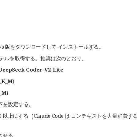
ows 版をダウンロードして インストールする。
けモデルを取得する。推奨は次のとおり。
DeepSeek-Coder-V2-Lite
_K_M)
_M)
以下を設定する。
5,536 以上にする（Claude Code は コンテキストを大量消費
n させる。