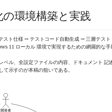
自動化の環境構築と実践
→ テスト仕様 → テストコード自動生成 → 三層テスト
dows 11 ローカル 環境で実現するための網羅的な
レベル、全設定ファイルの内容、ドキュメント 記
して示すのが本稿の狙いである。