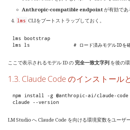
Anthropic-compatible endpoint
が有効であるこ
CLIをブートストラップしておく。
lms
lms bootstrap

lms ls               # ロード済みモデルIDを
ここで表示されるモデル ID の
完全一致文字列
を後の環
1.3. Claude Code のインストー
npm install -g @anthropic-ai/claude-code

claude --version
LM Studio へ Claude Code を向ける環境変数