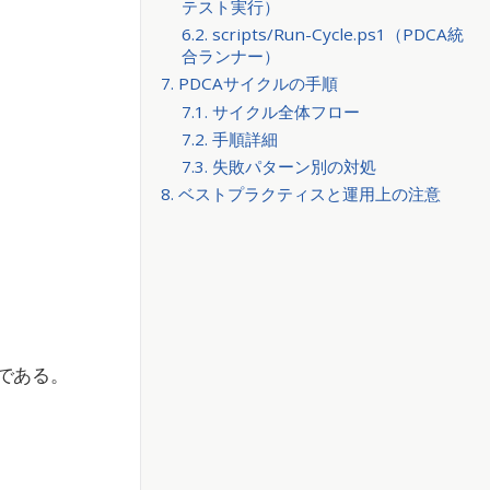
テスト実行）
6.2. scripts/Run-Cycle.ps1（PDCA統
合ランナー）
7. PDCAサイクルの手順
7.1. サイクル全体フロー
7.2. 手順詳細
7.3. 失敗パターン別の対処
8. ベストプラクティスと運用上の注意
である。