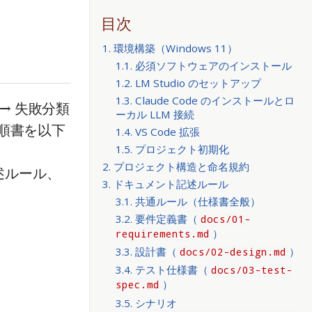
目次
1. 環境構築（Windows 11）
1.1. 必須ソフトウェアのインストール
1.2. LM Studio のセットアップ
1.3. Claude Code のインストールとロ
 → 失敗分類
ーカル LLM 接続
手順書を以下
1.4. VS Code 拡張
1.5. プロジェクト初期化
2. プロジェクト構造と命名規約
述ルール、
3. ドキュメント記述ルール
3.1. 共通ルール（仕様書全般）
3.2. 要件定義書（
docs/01-
）
requirements.md
3.3. 設計書（
）
docs/02-design.md
3.4. テスト仕様書（
docs/03-test-
）
spec.md
3.5. シナリオ