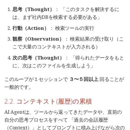
思考（Thought）
： 「このタスクを解決するに
は、まず社内DBを検索する必要がある」
行動（Action）
： 検索ツールの実行
観察（Observation）
： 検索結果の受け取り（こ
こで大量のコンテキストが入力される）
次の思考（Thought）
： 「得られたデータをもと
に、次はこのファイルを生成しよう」
このループが１セッションで
３〜５回以上
回ることが
一般的です。
2.2. コンテキスト(履歴)の累積
AI Agentは、ツールから返ってきたデータや、直前の
自分の思考プロセスをすべて 「過去の会話履歴
（Context）」としてプロンプトに積み上げながら次の