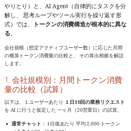
やりとり）と、AI Agent（自律的にタスクを分
解し、 思考ループやツール実行を繰り返す形
式）では、
トークンの消費構造が根本的に異な
る
。
会社規模（想定アクティブユーザー数）に応じた月間
の概算トークン消費量の比較と、 その算出根拠を解説
します。
1. 会社規模別：月間トークン消費
量の比較（試算）
以下は、１ユーザーあたり
１日10回の業務リクエスト
を AI に行うと仮定した 一ヶ月（20営業日）の試算。
通常チャット
： 1往復あたり 平均 2,000 トークン