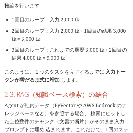
推論を行います。
1回目のループ：入力 2,000 tk
2回目のループ：入力 2,000 tk + 1回目の結果 3,000
tk = 5,000 tk
3回目のループ：これまでの履歴 5,000 tk + 2回目の
結果 4,000 tk = 9,000 tk
このように、１つのタスクを完了するまでに
入力トー
クンが雪だるま式に増加
します。
2.3. RAG（知識ベース検索）の結合
Agent が社内データ（PgVector や AWS Bedrock のナ
レッジベースなど）を参照する場合、 検索にヒットし
た上位数件のチャンク（文書の断片）がそのまま入力
プロンプトに埋め 込まれます。これだけで、1回のステ