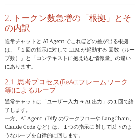
2. トークン数急増の「根拠」とそ
の内訳
通常チャットと AI Agent でこれほどの差が出る根拠
は、「１回の指示に対して LLM が起動する 回数（ルー
プ数）」と「コンテキストに抱え込む情報量」の違い
にあります。
2.1. 思考プロセス(ReActフレームワーク
等)によるループ
通常チャットは「ユーザー入力 ➔ AI 出力」の１回で終
了します。
一方、AI Agent（Dify のワークフローや LangChain、
Claude Code など）は、１つの指示に 対して以下のよ
うなループを自律的に回します。